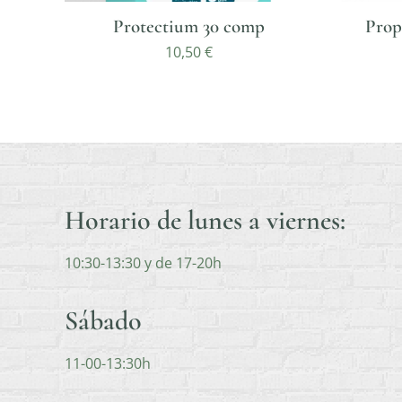
Protectium 30 comp
Prop
10,50
€
Horario de lunes a viernes:
10:30-13:30 y de 17-20h
Sábado
11-00-13:30h