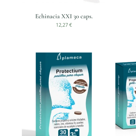
Echinacia XXI 30 caps.
12,27
€