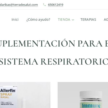
ndaribas@terradesalut.com
650612419
Inici
¿Cómo ayudo?
TIENDA
TERAPIAS
A
UPLEMENTACIÓN PARA 
SISTEMA RESPIRATORI