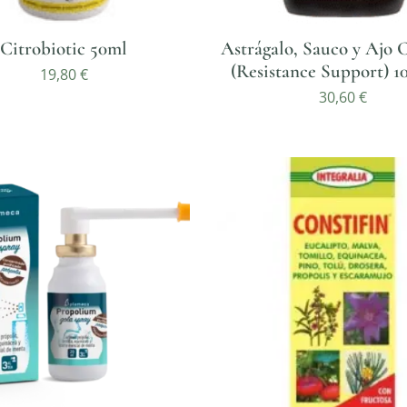
Citrobiotic 50ml
Astrágalo, Sauco y Ajo
(Resistance Support) 1
19,80
€
30,60
€