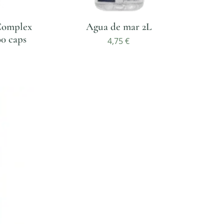
 Complex
Agua de mar 2L
00 caps
4,75
€