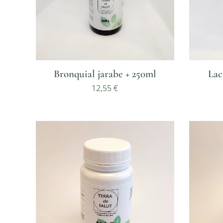
Bronquial jarabe + 250ml
Lac
12,55
€