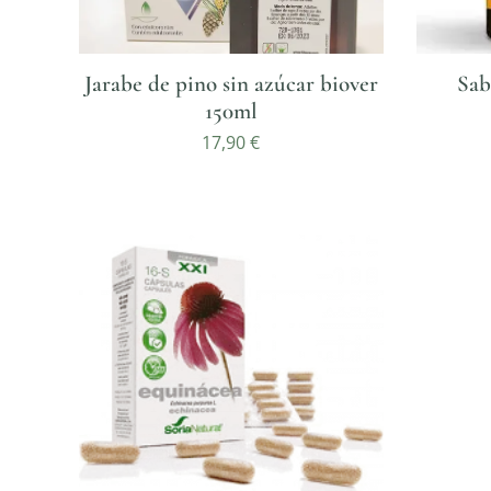
Jarabe de pino sin azúcar biover
Sab
150ml
17,90
€