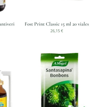
ntiveri
Fost Print Classic 15 ml 20 viales
26,15
€