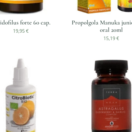
idofilus forte 60 cap.
Propolgola Manuka juni
oral 20ml
19,95
€
15,19
€