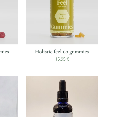
mies
Holistic feel 60 gummies
15,95
€