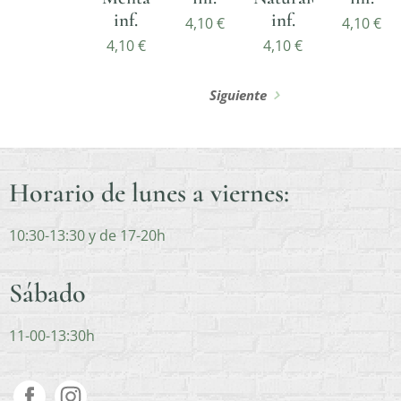
inf.
inf.
4,10
€
4,10
€
4,10
€
4,10
€
Siguiente
Horario de lunes a viernes:
10:30-13:30 y de 17-20h
Sábado
11-00-13:30h