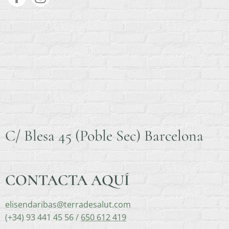
C/ Blesa 45 (Poble Sec) Barcelona
CONTACTA AQUÍ
elisendaribas@terradesalut.com
(+34) 93 441 45 56 /
650 612 419