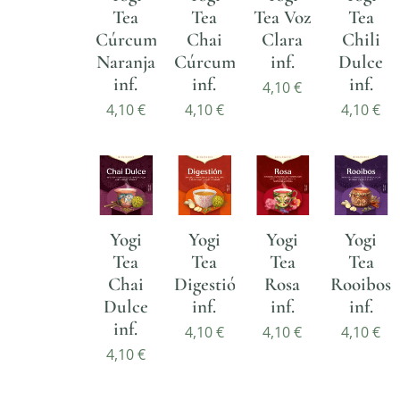
Tea
Tea
Tea Voz
Tea
Cúrcuma
Chai
Clara
Chili
Naranja
Cúrcuma
inf.
Dulce
inf.
inf.
inf.
4,10
€
4,10
€
4,10
€
4,10
€
Yogi
Yogi
Yogi
Yogi
Tea
Tea
Tea
Tea
Chai
Digestión
Rosa
Rooibos
Dulce
inf.
inf.
inf.
inf.
4,10
€
4,10
€
4,10
€
4,10
€