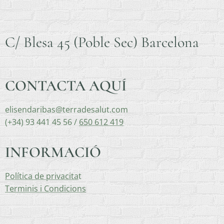
C/ Blesa 45 (Poble Sec) Barcelona
CONTACTA AQUÍ
elisendaribas@terradesalut.com
(+34) 93 441 45 56 /
650 612 419
INFORMACIÓ
Política de privacita
t
Terminis i Condicions