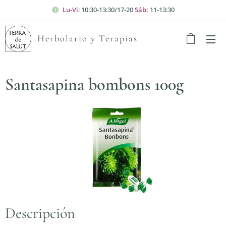
Lu-Vi
: 10:30-13:30/17-20
Sáb:
11-13:30
Herbolario y Terapias
Santasapina bombons 100g
Descripción