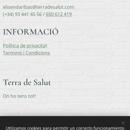
elisendaribas@terradesalut.com
(+34) 93 441 45 56 /
650 612 419
INFORMACIÓ
Política de privacita
t
Terminis i Condicions
Terra de Salut
On ho tens tot!
Utilizamos cookies para permitir un correcto funcionamiento