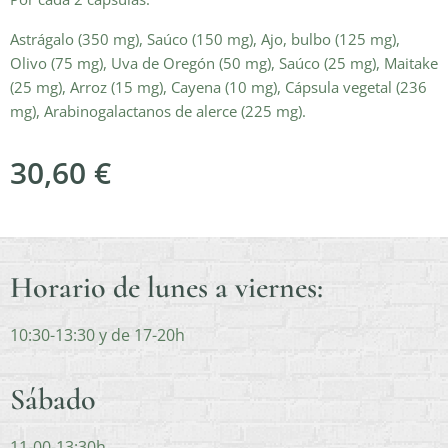
Astrágalo (350 mg), Saúco (150 mg), Ajo, bulbo (125 mg),
Olivo (75 mg), Uva de Oregón (50 mg), Saúco (25 mg), Maitake
(25 mg), Arroz (15 mg), Cayena (10 mg), Cápsula vegetal (236
mg), Arabinogalactanos de alerce (225 mg).
30,60
€
Horario de lunes a viernes:
10:30-13:30 y de 17-20h
Sábado
11-00-13:30h