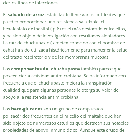
ciertos tipos de infecciones.
El
salvado de arroz
estabilizado tiene varios nutrientes que
pueden proporcionar una resistencia saludable. el
hexafosfato de inositol (ip-6) es el más destacado entre ellos,
y ha sido objeto de investigación con resultados alentadores.
La raíz de chuchupaste (también conocido con el nombre de
osha) ha sido utilizada históricamente para mantener la salud
del tracto respiratorio y de las membranas mucosas.
Los
componentes del chuchupaste
también parece que
poseen cierta actividad antimicrobiana. Se ha informado con
frecuencia que el chuchupaste mejora la transpiración,
cualidad que para algunas personas le otorga su valor de
apoyo a la resistencia antimicrobiana.
Los
beta-glucanos
son un grupo de compuestos
polisacáridos frecuentes en el micelio del maitake que han
sido objeto de numerosos estudios que destacan sus notables
propiedades de apoyo inmunológico. Aunque este grupo de