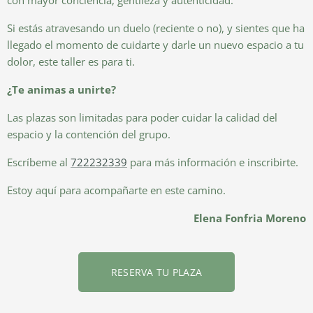
con mayor conciencia, gentileza y autenticidad.
Si estás atravesando un duelo (reciente o no), y sientes que ha
llegado el momento de cuidarte y darle un nuevo espacio a tu
dolor, este taller es para ti.
¿Te animas a unirte?
Las plazas son limitadas para poder cuidar la calidad del
espacio y la contención del grupo.
Escríbeme al
722232339
para más información e inscribirte.
Estoy aquí para acompañarte en este camino.
Elena Fonfria Moreno
RESERVA TU PLAZA