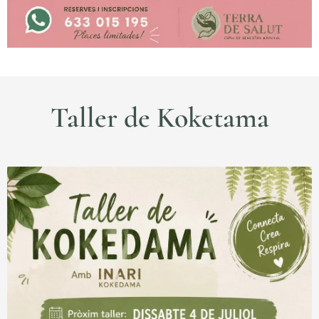
Taller de Koketama