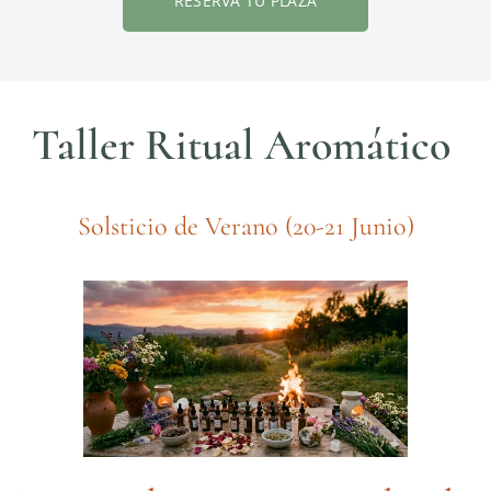
RESERVA TU PLAZA
Taller Ritual Aromático
Solsticio de Verano (20-21 Junio)