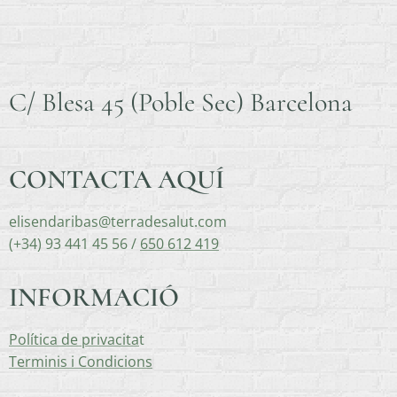
C/ Blesa 45 (Poble Sec) Barcelona
CONTACTA AQUÍ
elisendaribas@terradesalut.com
(+34) 93 441 45 56 /
650 612 419
INFORMACIÓ
Política de privacita
t
Terminis i Condicions