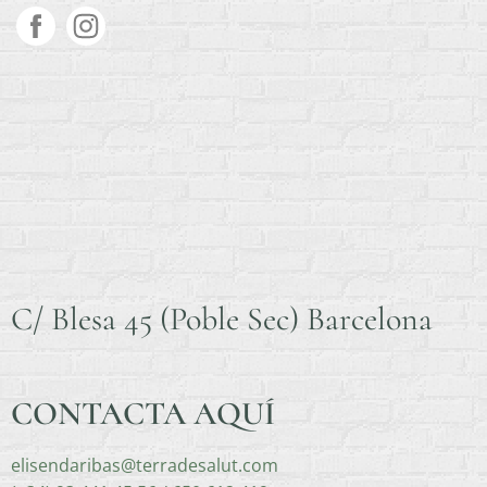
C/ Blesa 45 (Poble Sec) Barcelona
CONTACTA AQUÍ
elisendaribas@terradesalut.com