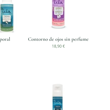
poral
Contorno de ojos sin perfume
18,90
€