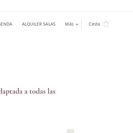
GENDA
ALQUILER SALAS
Más
Cesta
daptada a todas las