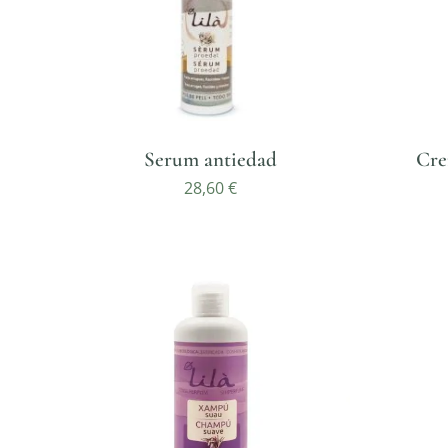
Serum antiedad
Cre
28,60
€