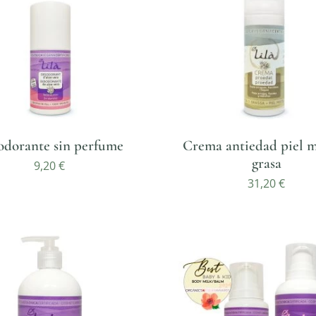
odorante sin perfume
Crema antiedad piel m
grasa
9,20
€
31,20
€