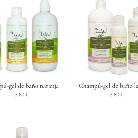
ú-gel de baño naranja
Champú-gel de baño l
3,60
€
3,60
€