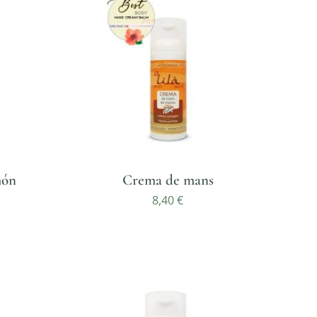
món
Crema de mans
8,40
€