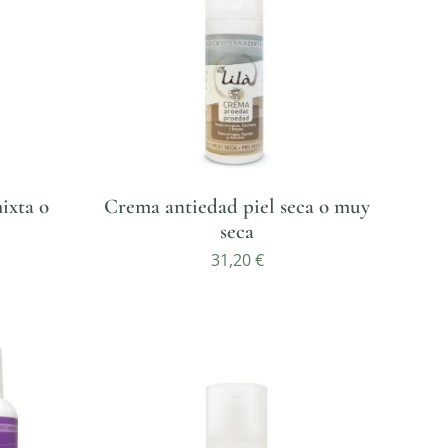
ixta o
Crema antiedad piel seca o muy
seca
31,20
€