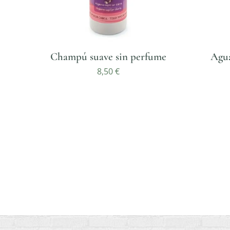
Champú suave sin perfume
Agua
8,50
€