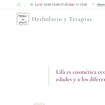
Lu-Vi
: 10:30-13:30/17-20
Sáb:
11-13:30
elise
Herbolario y Terapias
Lilà es cosmética ec
edades y a los difere