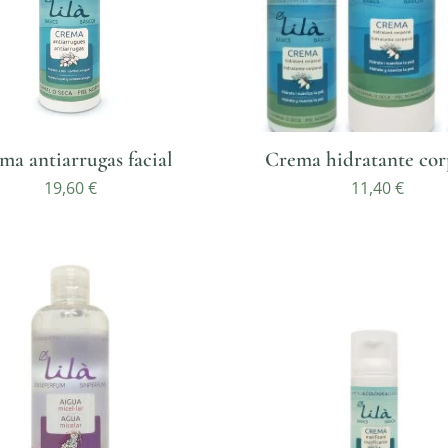
ma antiarrugas facial
Crema hidratante cor
19,60
€
11,40
€