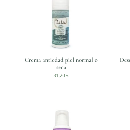
Crema antiedad piel normal o
Des
seca
31,20
€