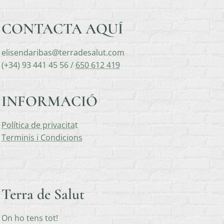
CONTACTA AQUÍ
elisendaribas@terradesalut.com
(+34) 93 441 45 56 /
650 612 419
INFORMACIÓ
Política de privacita
t
Terminis i Condicions
Terra de Salut
On ho tens tot!