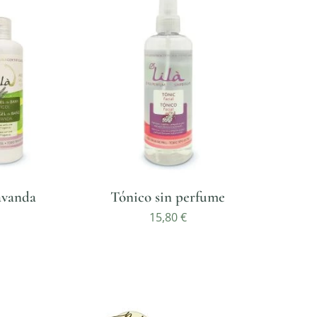
avanda
Tónico sin perfume
15,80
€