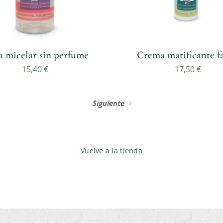
 micelar sin perfume
Crema matificante fa
15,40
€
17,50
€
Siguiente
Vuelve a la tienda