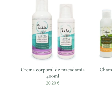
Crema corporal de macadamia
Champ
400ml
20,20
€