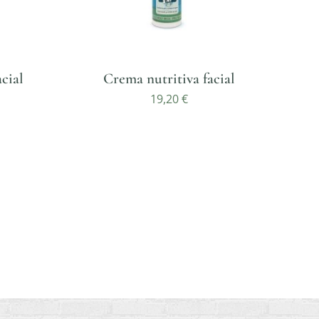
cial
Crema nutritiva facial
19,20
€