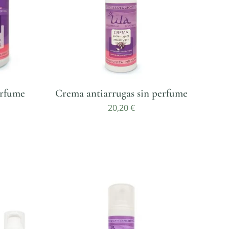
erfume
Crema antiarrugas sin perfume
20,20
€