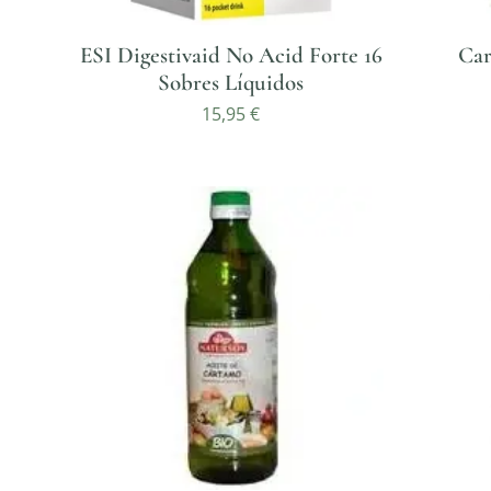
ESI Digestivaid No Acid Forte 16
Car
Sobres Líquidos
15,95
€