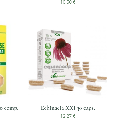
10,50
€
30 comp.
Echinacia XXI 30 caps.
12,27
€