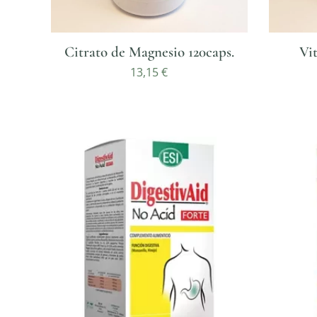
Citrato de Magnesio 120caps.
Vi
13,15
€