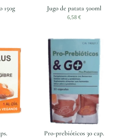
o 150g
Jugo de patata 500ml
6,58
€
ps.
Pro-prebióticos 30 cap.