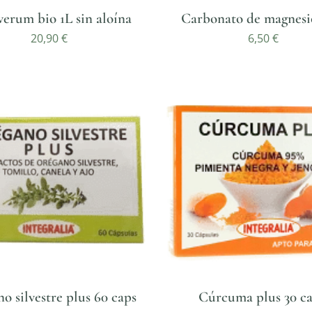
verum bio 1L sin aloína
Carbonato de magnesi
20,90
€
6,50
€
o silvestre plus 60 caps
Cúrcuma plus 30 ca