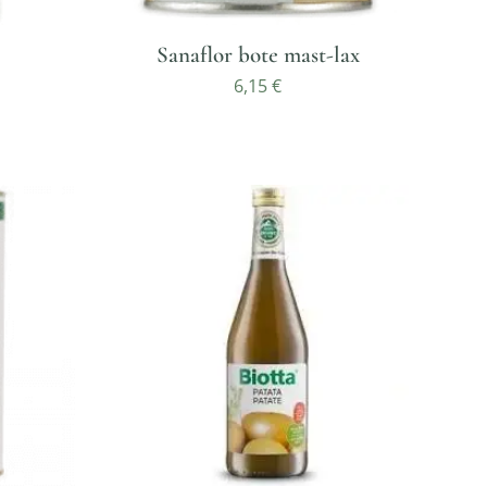
Sanaflor bote mast-lax
6,15
€