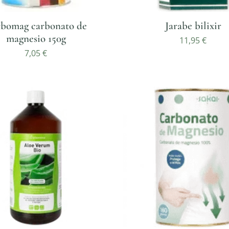
bomag carbonato de
Jarabe bilixir
magnesio 150g
11,95
€
7,05
€