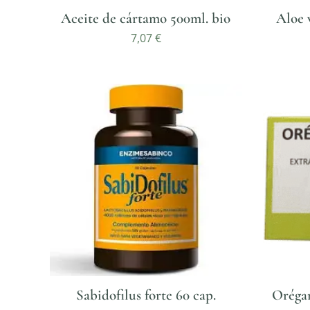
Aceite de cártamo 500ml. bio
Aloe 
7,07
€
Sabidofilus forte 60 cap.
Orégan