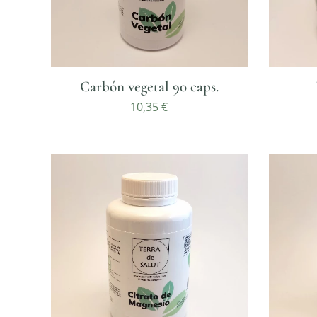
Carbón vegetal 90 caps.
10,35
€