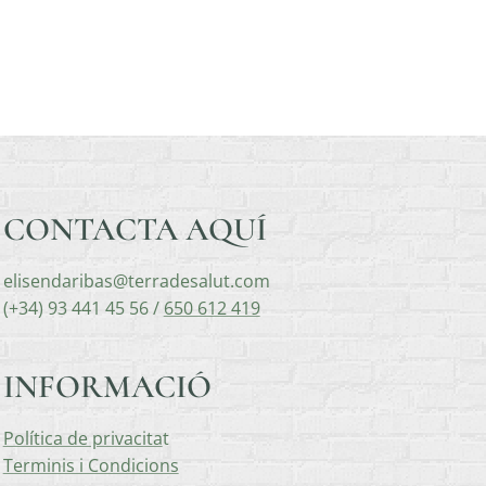
CONTACTA AQUÍ
elisendaribas@terradesalut.com
(+34) 93 441 45 56 /
650 612 419
INFORMACIÓ
Política de privacita
t
Terminis i Condicions