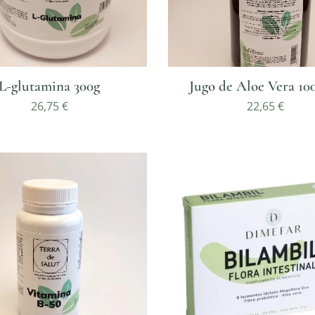
L-glutamina 300g
Jugo de Aloe Vera 10
26,75
€
22,65
€