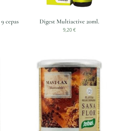
 9 cepas
Digest Multiactive 20ml.
9,20
€