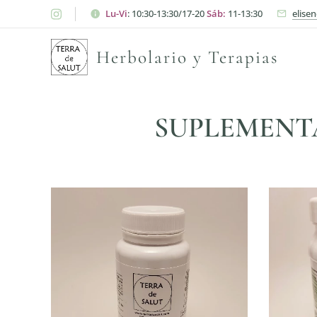
Lu-Vi
: 10:30-13:30/17-20
Sáb:
11-13:30
elise
Herbolario y Terapias
SUPLEMENTA