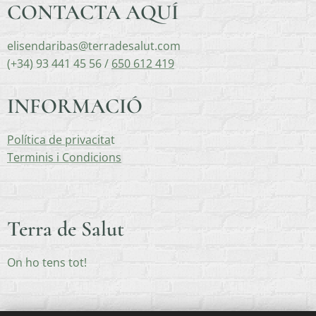
CONTACTA AQUÍ
elisendaribas@terradesalut.com
(+34) 93 441 45 56 /
650 612 419
INFORMACIÓ
Política de privacita
t
Terminis i Condicions
Terra de Salut
On ho tens tot!