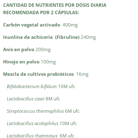
CANTIDAD DE NUTRIENTES POR DOSIS DIARIA
RECOMENDADA POR 2 CÁPSULAS:
Carbón vegetal activado
400mg
Inunlina de achicoria (Fibruline)
240mg
Anís en polvo
200mg
Hinojo en polvo
100mg
Mezcla de cultivos probióticos
16mg
Bifidobacterium bifidum
10M ufc
Lactobacillus casei
8M ufc
Streptococcus thermophilus
6M ufc
Lactobacillus acidophilus
10M ufc
Lactobacillus rhamnosus
6M ufc