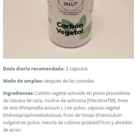
Dosis diaria recomendada
: 2 cápsulas
Modo de empleo:
después de las comidas
Ingredientes:
Carbón vegetal activado en polvo procedente
de cáscara de coco, inulina de achicoria [FibrulineTM], fruto
de anís (Pimpinella anisum L.) en polvo, cápsula vegetal
(hidroxipropilmetilcelulosa), fruto de hinojo (Foeniculum
vulgare) en polvo, mezcla de cultivos probióticos y almidón
de arroz.