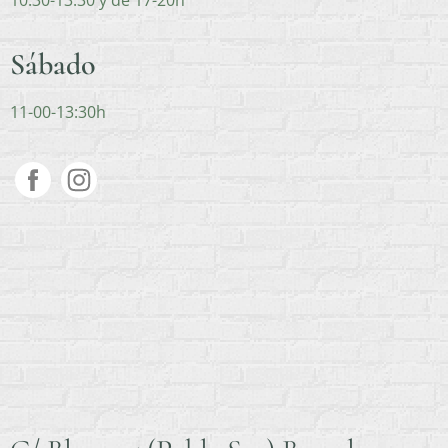
10:30-13:30 y de 17-20h
Sábado
11-00-13:30h