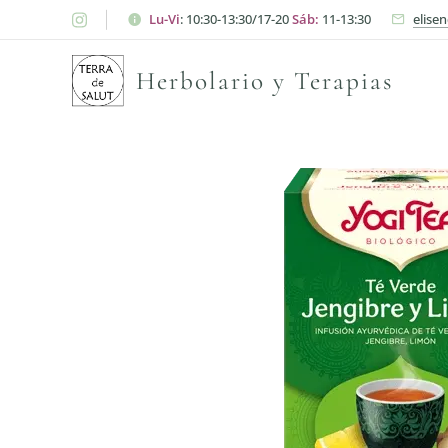
Lu-Vi
: 10:30-13:30/17-20
Sáb:
11-13:30
elise
Herbolario y Terapias