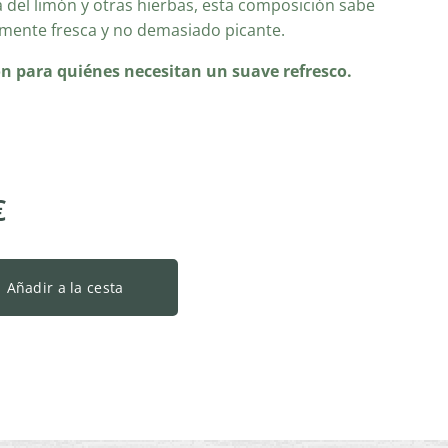
 del limón y otras hierbas, esta composición sabe
mente fresca y no demasiado picante.
ón para quiénes necesitan un suave refresco.
€
Añadir a la cesta