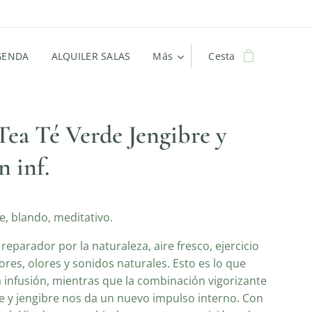
GENDA
ALQUILER SALAS
Más
Cesta
Tea Té Verde Jengibre y
 inf.
e, blando, meditativo.
eparador por la naturaleza, aire fresco, ejercicio
ores, olores y sonidos naturales. Esto es lo que
 infusión, mientras que la combinación vigorizante
e y jengibre nos da un nuevo impulso interno. Con