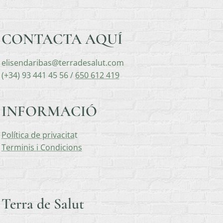
CONTACTA AQUÍ
elisendaribas@terradesalut.com
(+34) 93 441 45 56 /
650 612 419
INFORMACIÓ
Política de privacita
t
Terminis i Condicions
Terra de Salut