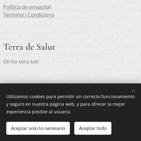
Política de privacita
t
Terminis i Condicions
Terra de Salut
On ho tens tot!
Utilizamos cookies para permitir un correcto funcionamiento
y seguro en nuestra página web, y para ofrecer la mejor
Creado con
Webnode
Cookies
experiencia posible al usuario.
Añadir a la cesta
Aceptar solo lo necesario
Aceptar todo