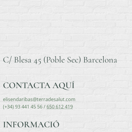
C/ Blesa 45 (Poble Sec) Barcelona
CONTACTA AQUÍ
elisendaribas@terradesalut.com
(+34) 93 441 45 56 /
650 612 419
INFORMACIÓ