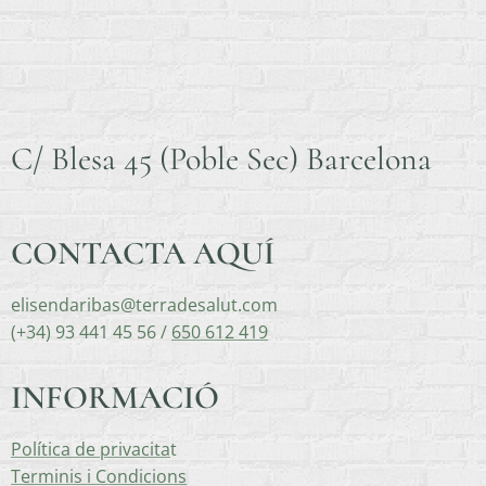
C/ Blesa 45 (Poble Sec) Barcelona
CONTACTA AQUÍ
elisendaribas@terradesalut.com
(+34) 93 441 45 56 /
650 612 419
INFORMACIÓ
Política de privacita
t
Terminis i Condicions