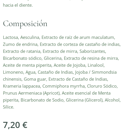
hacia el diente.
Composición
Lactosa, Aesculina, Extracto de raíz de arum maculatum,
Zumo de endrina, Extracto de corteza de castaño de indias,
Extracto de ratania, Extracto de mirra, Saborizantes,
Bicarbonato sódico, Glicerina, Extracto de resina de mirra,
Aceite de menta piperita, Aceite de Jojoba, Linalool,
Limoneno, Agua, Castaño de Indias, Jojoba / Simmondsia
chinensis, Goma guar, Extracto de Castaño de Indias,
Krameria lappacea, Commiphora myrrha, Cloruro Sódico,
Prunus Aermeniaca (Apricot), Aceite esencial de Menta
piperita, Bicarbonato de Sodio, Glicerina (Glicerol), Alcohol,
Sílice.
7,20
€