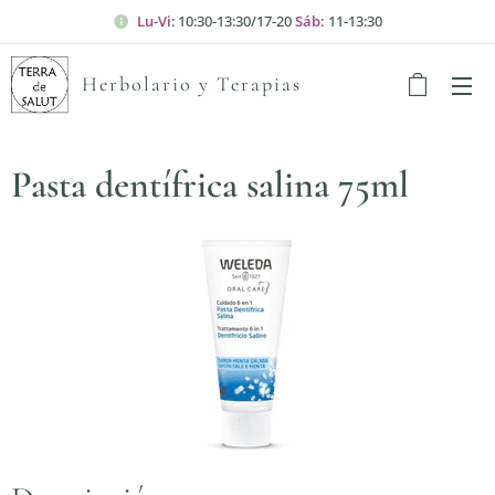
Lu-Vi
: 10:30-13:30/17-20
Sáb:
11-13:30
Herbolario y Terapias
Pasta dentífrica salina 75ml