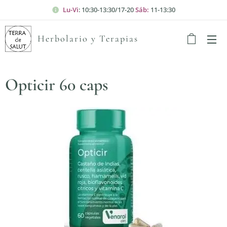
Lu-Vi
: 10:30-13:30/17-20
Sáb:
11-13:30
Herbolario y Terapias
Opticir 60 caps