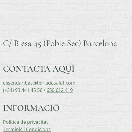
C/ Blesa 45 (Poble Sec) Barcelona
CONTACTA AQUÍ
elisendaribas@terradesalut.com
(+34) 93 441 45 56 /
650 612 419
INFORMACIÓ
Política de privacita
t
Terminis i Condicions