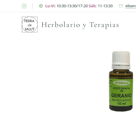
Lu-Vi
: 10:30-13:30/17-20
Sáb:
11-13:30
elise
Herbolario y Terapias