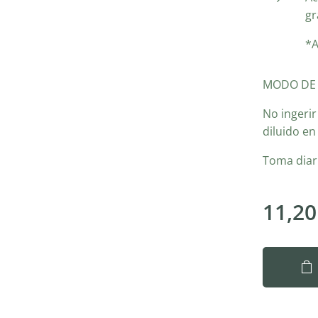
gr
*A
MODO DE
No ingeri
diluido en
Toma diari
11,20