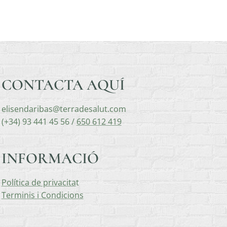
CONTACTA AQUÍ
elisendaribas@terradesalut.com
(+34) 93 441 45 56 /
650 612 419
INFORMACIÓ
Política de privacita
t
Terminis i Condicions