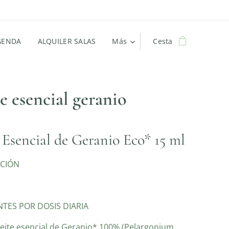
GENDA
ALQUILER SALAS
Más
Cesta
e esencial geranio
 Esencial de Geranio Eco* 15 ml
CIÓN
NTES POR DOSIS DIARIA
eite esencial de Geranio* 100% (Pelargonium