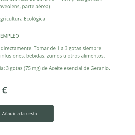
aveolens, parte aérea)
gricultura Ecológica
 EMPLEO
r directamente. Tomar de 1 a 3 gotas siempre
 infusiones, bebidas, zumos u otros alimentos.
a: 3 gotas (75 mg) de Aceite esencial de Geranio.
€
Añadir a la cesta