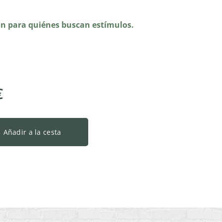
ón para quiénes buscan estímulos.
€
Añadir a la cesta