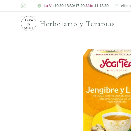
Lu-Vi
: 10:30-13:30/17-20
Sáb:
11-13:30
elise
Herbolario y Terapias