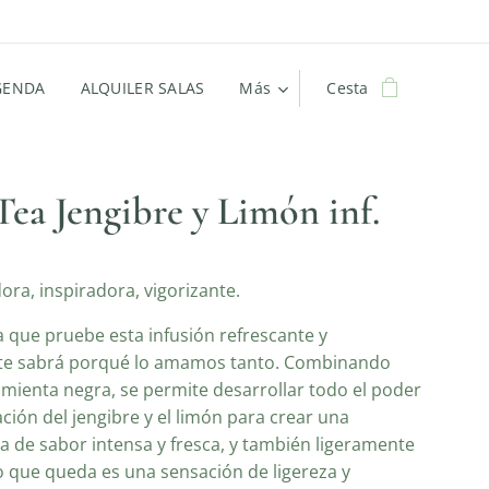
GENDA
ALQUILER SALAS
Más
Cesta
Tea Jengibre y Limón inf.
ora, inspiradora, vigorizante.
 que pruebe esta infusión refrescante y
te sabrá porqué lo amamos tanto. Combinando
mienta negra, se permite desarrollar todo el poder
ración del jengibre y el limón para crear una
a de sabor intensa y fresca, y también ligeramente
o que queda es una sensación de ligereza y