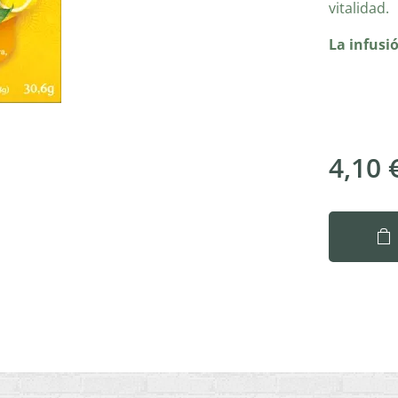
vitalidad.
La infusi
4,10