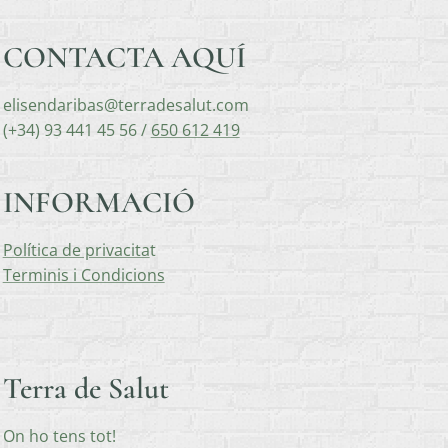
CONTACTA AQUÍ
elisendaribas@terradesalut.com
(+34) 93 441 45 56 /
650 612 419
INFORMACIÓ
Política de privacita
t
Terminis i Condicions
Terra de Salut
On ho tens tot!