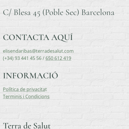
C/ Blesa 45 (Poble Sec) Barcelona
CONTACTA AQUÍ
elisendaribas@terradesalut.com
(+34) 93 441 45 56 /
650 612 419
INFORMACIÓ
Política de privacita
t
Terminis i Condicions
Terra de Salut