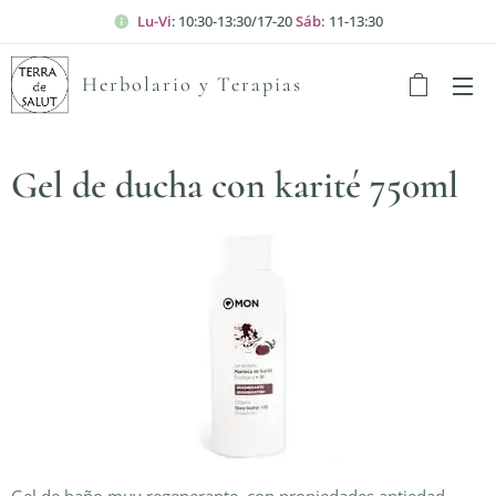
Lu-Vi
: 10:30-13:30/17-20
Sáb:
11-13:30
Herbolario y Terapias
Gel de ducha con karité 750ml