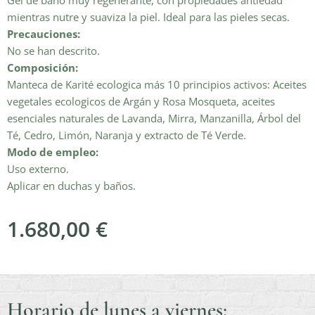
Gel de baño muy regenerante, con propiedades antiedad
mientras nutre y suaviza la piel. Ideal para las pieles secas.
Precauciones:
No se han descrito.
Composición:
Manteca de Karité ecologica más 10 principios activos: Aceites
vegetales ecologicos de Argán y Rosa Mosqueta, aceites
esenciales naturales de Lavanda, Mirra, Manzanilla, Árbol del
Té, Cedro, Limón, Naranja y extracto de Té Verde.
Modo de empleo:
Uso externo.
Aplicar en duchas y baños.
1.680,00
€
Horario de lunes a viernes: