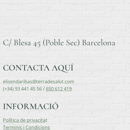
C/ Blesa 45 (Poble Sec) Barcelona
CONTACTA AQUÍ
elisendaribas@terradesalut.com
(+34) 93 441 45 56 /
650 612 419
INFORMACIÓ
Política de privacita
t
Terminis i Condicions