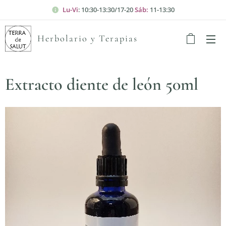
Lu-Vi
: 10:30-13:30/17-20
Sáb:
11-13:30
Herbolario y Terapias
Extracto diente de león 50ml