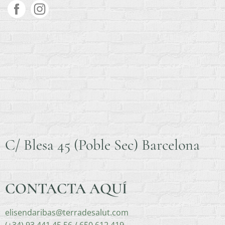
C/ Blesa 45 (Poble Sec) Barcelona
CONTACTA AQUÍ
elisendaribas@terradesalut.com