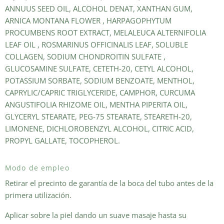
ANNUUS SEED OIL, ALCOHOL DENAT, XANTHAN GUM,
ARNICA MONTANA FLOWER , HARPAGOPHYTUM
PROCUMBENS ROOT EXTRACT, MELALEUCA ALTERNIFOLIA
LEAF OIL , ROSMARINUS OFFICINALIS LEAF, SOLUBLE
COLLAGEN, SODIUM CHONDROITIN SULFATE ,
GLUCOSAMINE SULFATE, CETETH-20, CETYL ALCOHOL,
POTASSIUM SORBATE, SODIUM BENZOATE, MENTHOL,
CAPRYLIC/CAPRIC TRIGLYCERIDE, CAMPHOR, CURCUMA
ANGUSTIFOLIA RHIZOME OIL, MENTHA PIPERITA OIL,
GLYCERYL STEARATE, PEG-75 STEARATE, STEARETH-20,
LIMONENE, DICHLOROBENZYL ALCOHOL, CITRIC ACID,
PROPYL GALLATE, TOCOPHEROL.
Modo de empleo
Retirar el precinto de garantía de la boca del tubo antes de la
primera utilización.
Aplicar sobre la piel dando un suave masaje hasta su