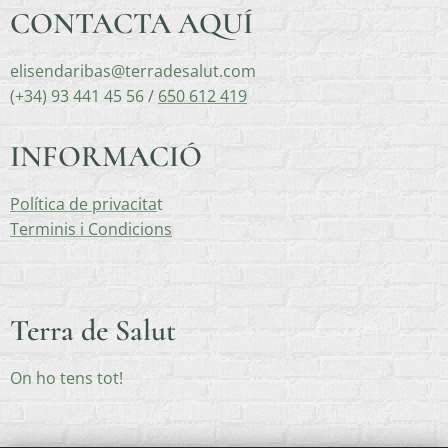
CONTACTA AQUÍ
elisendaribas@terradesalut.com
(+34) 93 441 45 56 /
650 612 419
INFORMACIÓ
Política de privacita
t
Terminis i Condicions
Terra de Salut
On ho tens tot!