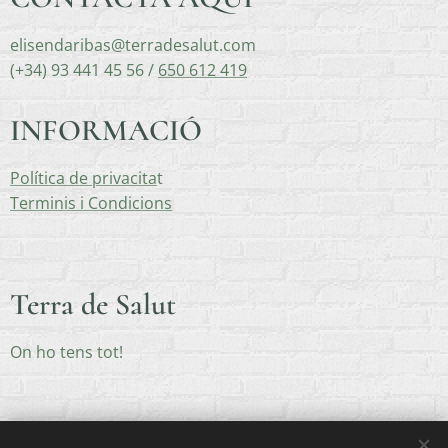
elisendaribas@terradesalut.com
(+34) 93 441 45 56 /
650 612 419
INFORMACIÓ
Política de privacita
t
Terminis i Condicions
Terra de Salut
On ho tens tot!