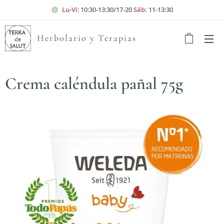
Lu-Vi
: 10:30-13:30/17-20
Sáb:
11-13:30
Herbolario y Terapias
Crema caléndula pañal 75g