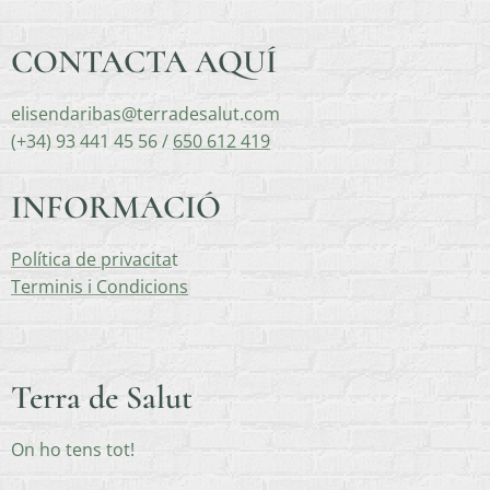
CONTACTA AQUÍ
elisendaribas@terradesalut.com
(+34) 93 441 45 56 /
650 612 419
INFORMACIÓ
Política de privacita
t
Terminis i Condicions
Terra de Salut
On ho tens tot!