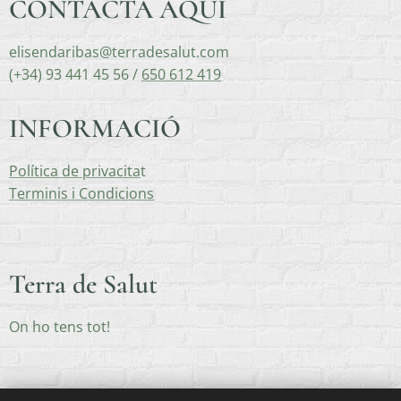
CONTACTA AQUÍ
elisendaribas@terradesalut.com
(+34) 93 441 45 56 /
650 612 419
INFORMACIÓ
Política de privacita
t
Terminis i Condicions
Terra de Salut
On ho tens tot!