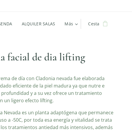
GENDA
ALQUILER SALAS
Más
Cesta
 facial de dia lifting
rema de día con Cladonia nevada fue elaborada
idado eficiente de la piel madura ya que nutre e
 profundidad y a su vez ofrece un tratamiento
 un ligero efecto lífting.
ia Nevada es un planta adaptógena que permanece
uso a -50C, por toda esa energía y vitalidad se trata
 los tratamientos antiedad más intensivos, además