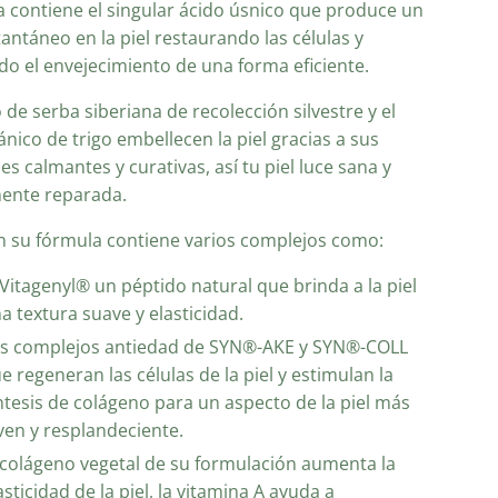
a contiene el singular ácido úsnico que produce un
tantáneo en la piel restaurando las células y
do el envejecimiento de una forma eficiente.
o de serba siberiana de recolección silvestre y el
ánico de trigo embellecen la piel gracias a sus
s calmantes y curativas, así tu piel luce sana y
mente reparada.
 su fórmula contiene varios complejos como:
 Vitagenyl® un péptido natural que brinda a la piel
a textura suave y elasticidad.
s complejos antiedad de SYN®-AKE y SYN®-COLL
e regeneran las células de la piel y estimulan la
ntesis de colágeno para un aspecto de la piel más
ven y resplandeciente.
 colágeno vegetal de su formulación aumenta la
asticidad de la piel, la vitamina A ayuda a