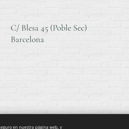
C/ Blesa 45 (Poble Sec)
Barcelona
 seguro en nuestra página web, y