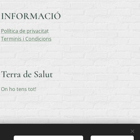
INFORMACIÓ
Política de privacita
t
Terminis i Condicions
Terra de Salut
On ho tens tot!