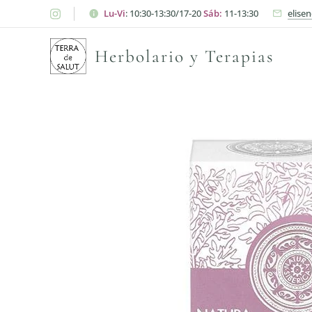
Lu-Vi
: 10:30-13:30/17-20
Sáb:
11-13:30
elise
Herbolario y Terapias