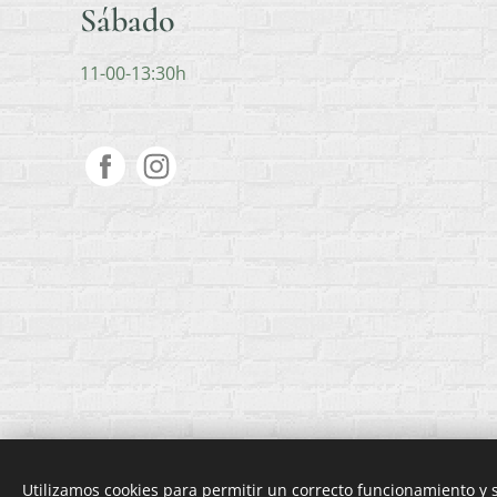
Sábado
11-00-13:30h
Utilizamos cookies para permitir un correcto funcionamiento y