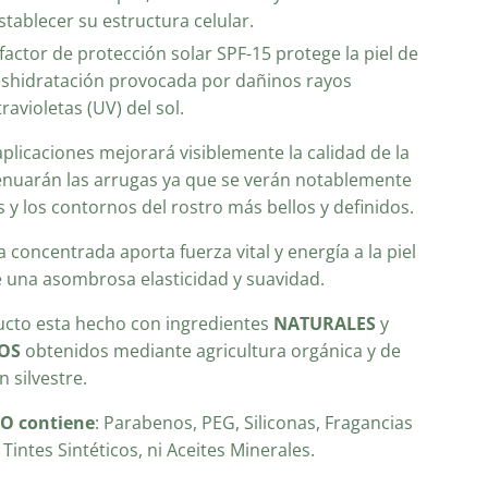
stablecer su estructura celular.
 factor de protección solar SPF-15 protege la piel de
shidratación provocada por dañinos rayos
travioletas (UV) del sol.
plicaciones mejorará visiblemente la calidad de la
tenuarán las arrugas ya que se verán notablemente
 y los contornos del rostro más bellos y definidos.
 concentrada aporta fuerza vital y energía a la piel
e una asombrosa elasticidad y suavidad.
ucto esta hecho con ingredientes
NATURALES
y
OS
obtenidos mediante agricultura orgánica y de
n silvestre.
O contiene
: Parabenos, PEG, Siliconas, Fragancias
, Tintes Sintéticos, ni Aceites Minerales.